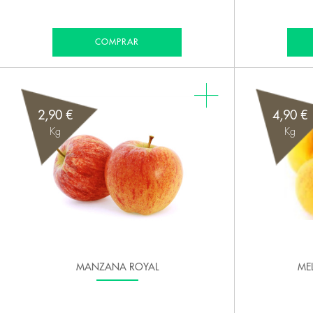
COMPRAR
2,90 €
4,90 €
Kg
Kg
MANZANA ROYAL
ME