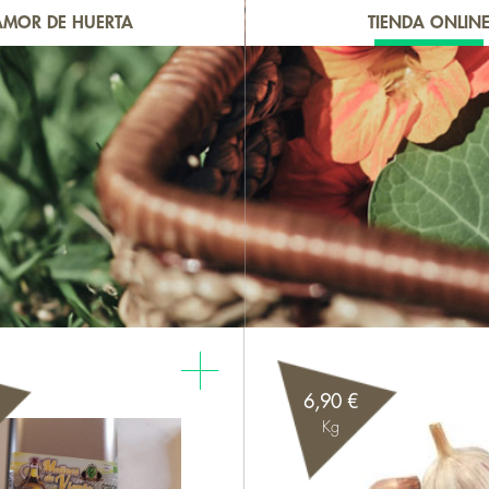
AMOR DE HUERTA
TIENDA ONLIN
6,90 €
Kg