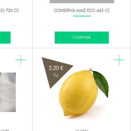
O 720 CC
CONSERVA MAIZ ECO 445 CC
COMPRAR
3,20 €
Kg