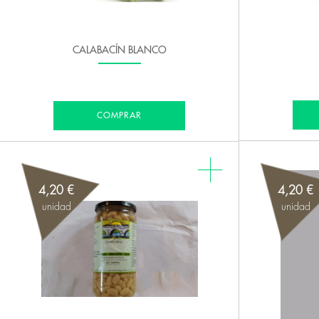
CALABACÍN BLANCO
COMPRAR
4,20 €
4,20 €
unidad
unidad