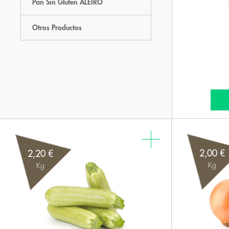
Pan Sin Gluten ALEIRO
Otros Productos
2,00 €
2,20 €
Kg
Kg