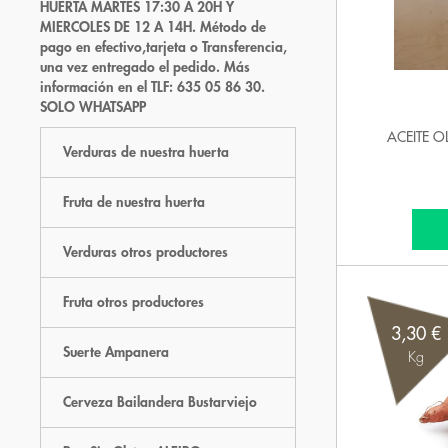
HUERTA MARTES 17:30 A 20H Y
MIERCOLES DE 12 A 14H. Método de
pago en efectivo,tarjeta o Transferencia,
una vez entregado el pedido. Más
información en el TLF: 635 05 86 30.
SOLO WHATSAPP
ACEITE O
Verduras de nuestra huerta
Fruta de nuestra huerta
Verduras otros productores
Fruta otros productores
3,30 €
Suerte Ampanera
Kg
Cerveza Bailandera Bustarviejo