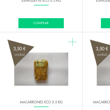
ESPAGUETTIS ECO 0.5 KG
ESPAGUE
COMPRAR
3,50 €
3,50 €
unidad
unidad
MACARRONES ECO 0.5 KG
MACARRON