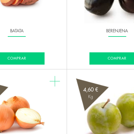
BATATA
BERENJENA
COMPRAR
COMPRAR
4,60 €
Kg