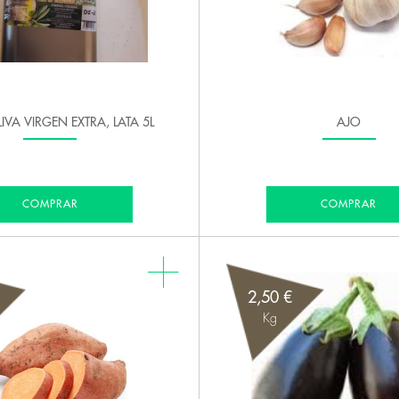
LIVA VIRGEN EXTRA, LATA 5L
AJO
COMPRAR
COMPRAR
2,50 €
Kg