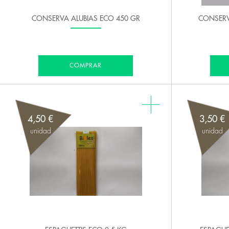
CONSERVA ALUBIAS ECO 450 GR
CONSERV
COMPRAR
4,50 €
3,50 €
unidad
unidad