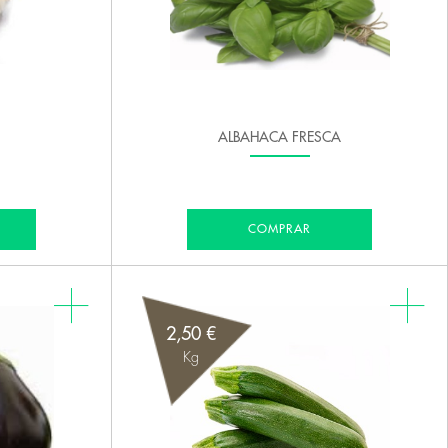
ALBAHACA FRESCA
COMPRAR
2,50 €
Kg