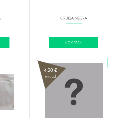
A
CIRUELA NEGRA
COMPRAR
4,20 €
unidad