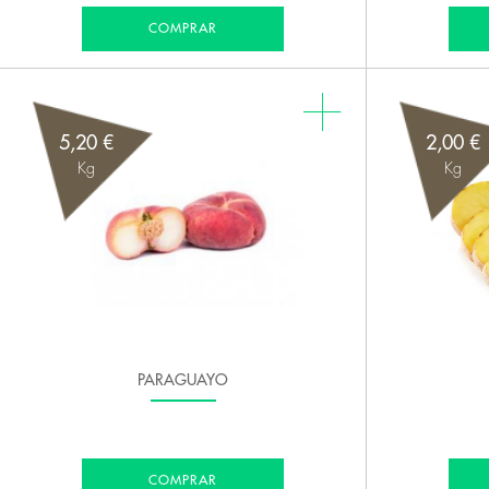
COMPRAR
5,20 €
2,00 €
Kg
Kg
PARAGUAYO
COMPRAR