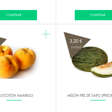
COMPRAR
COMPRAR
3,20 €
unidad
LOCOTÓN AMARILLO
MELÓN PIEL DE SAPO (PREC