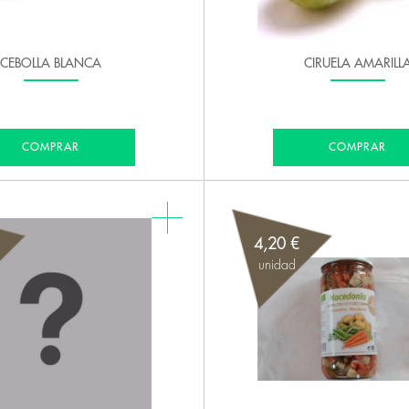
CEBOLLA BLANCA
CIRUELA AMARILL
COMPRAR
COMPRAR
4,20 €
unidad