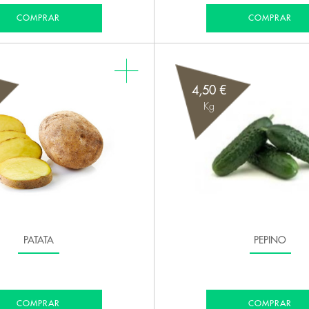
COMPRAR
COMPRAR
4,50 €
Kg
PATATA
PEPINO
COMPRAR
COMPRAR