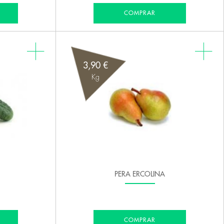
COMPRAR
3,90 €
Kg
PERA ERCOLINA
COMPRAR