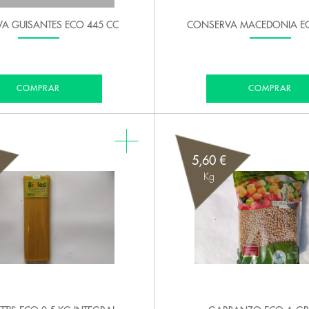
A GUISANTES ECO 445 CC
CONSERVA MACEDONIA EC
COMPRAR
COMPRAR
5,60 €
Kg