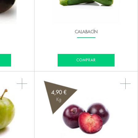
CALABACÍN
COMPRAR
4,90 €
Kg