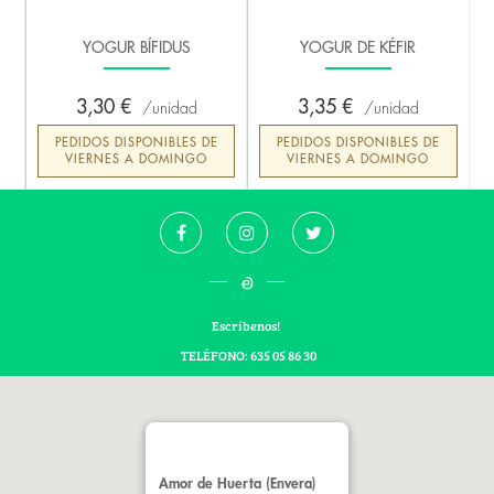
YOGUR BÍFIDUS
YOGUR DE KÉFIR
3,30 €
3,35 €
unidad
unidad
PEDIDOS DISPONIBLES DE
PEDIDOS DISPONIBLES DE
VIERNES A DOMINGO
VIERNES A DOMINGO
Escríbenos!
TELÉFONO: 635 05 86 30
Amor de Huerta (Envera)