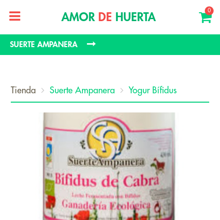
0
AMOR
DE
HUERTA
SUERTE AMPANERA
Tienda
Suerte Ampanera
Yogur Bífidus