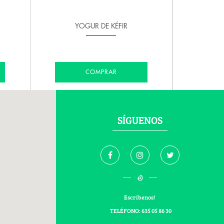
YOGUR DE KÉFIR
COMPRAR
SÍGUENOS
Escríbenos!
TELÉFONO: 635 05 86 30