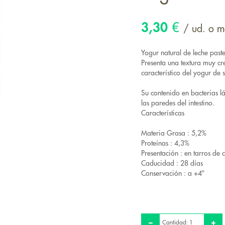
3,30
€
/ ud. o 
Yogur natural de leche past
Presenta una textura muy c
característico del yogur de 
Su contenido en bacterias l
las paredes del intestino.
Características
Materia Grasa : 5,2%
Proteínas : 4,3%
Presentación : en tarros de c
Caducidad : 28 días
Conservación : a +4º
Cantidad: