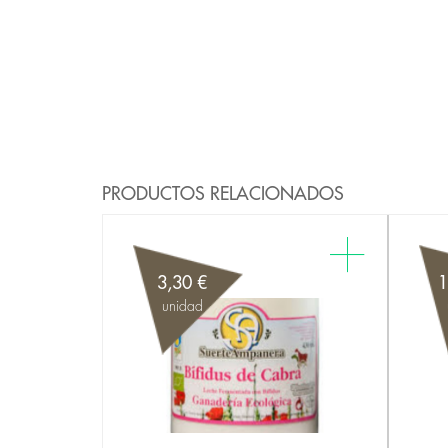
PRODUCTOS RELACIONADOS
3,30 €
1
unidad