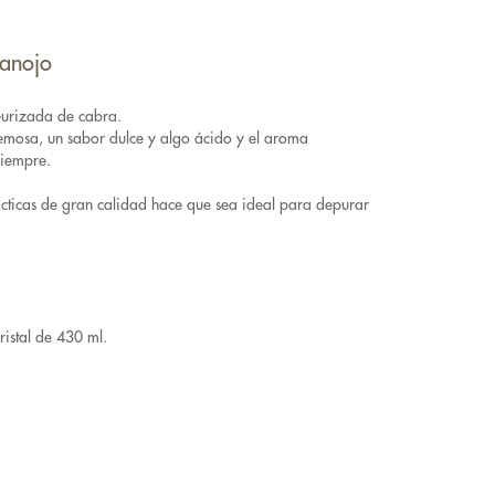
manojo
eurizada de cabra.
remosa, un sabor dulce y algo ácido y el aroma
siempre.
ácticas de gran calidad hace que sea ideal para depurar
ristal de 430 ml.