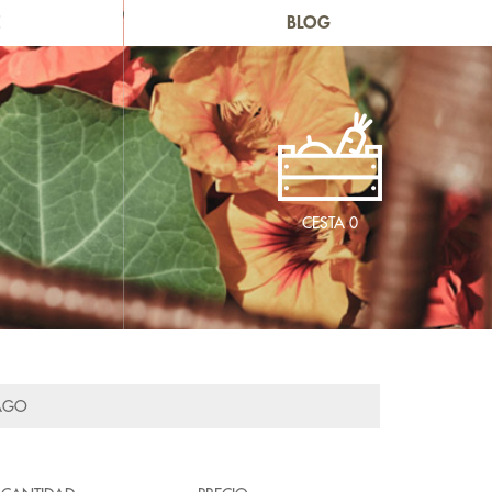
E
BLOG
CESTA
0
AGO