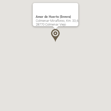
Amor de Huerta (Envera)
Colmenar-Miraflores, Km. 33,6
28770 Colmenar Viejo