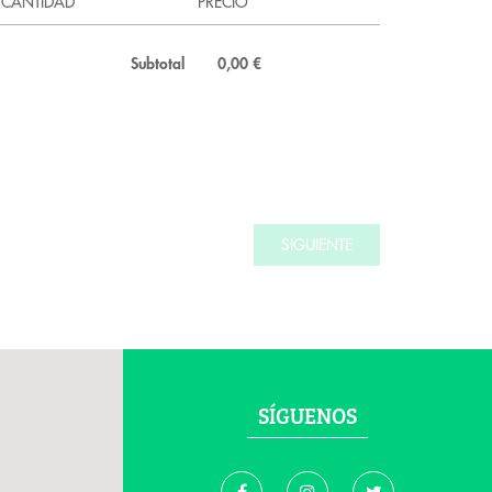
CANTIDAD
PRECIO
Subtotal
0,00 €
SIGUIENTE
SÍGUENOS