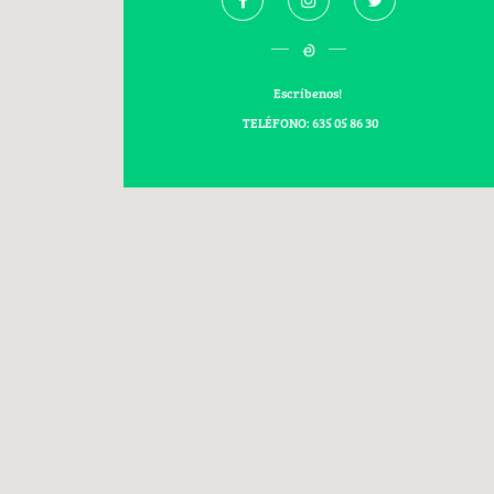
Escríbenos!
TELÉFONO: 635 05 86 30