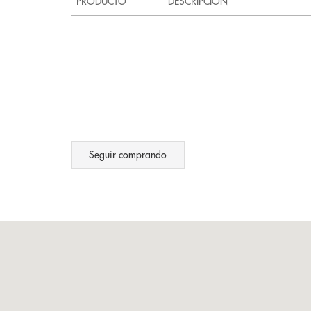
PRODUCTO
DESCRIPCION
Seguir comprando