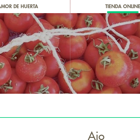
AMOR DE HUERTA
TIENDA ONLIN
Ajo