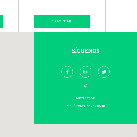
COMPRAR
SÍGUENOS
Escríbenos!
TELÉFONO: 635 05 86 30