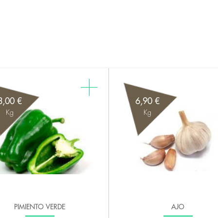
3,00 €
6,90 €
Kg
Kg
PIMIENTO VERDE
AJO