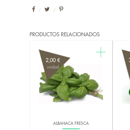
/
/
PRODUCTOS RELACIONADOS
2,00 €
unidad
ALBAHACA FRESCA