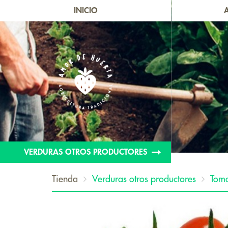
INICIO
VERDURAS OTROS PRODUCTORES
Tienda
Verduras otros productores
Toma