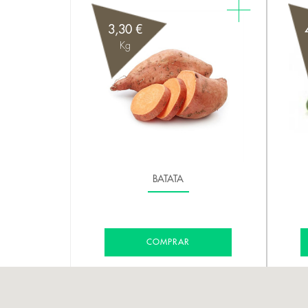
3,30 €
Kg
BATATA
COMPRAR