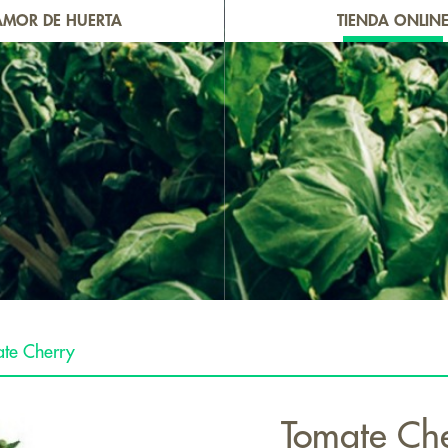
AMOR DE HUERTA
TIENDA ONLIN
te Cherry
Tomate Ch