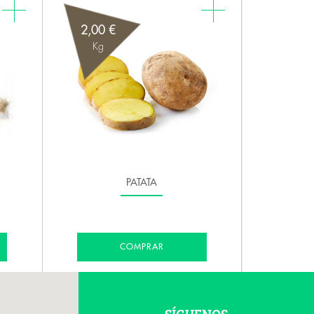
2,00 €
Kg
PATATA
COMPRAR