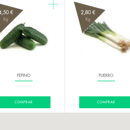
4,50 €
2,80 €
Kg
Kg
PEPINO
PUERRO
COMPRAR
COMPRAR