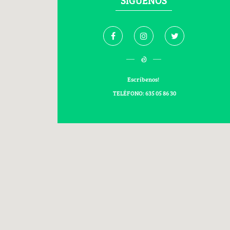
SÍGUENOS
Escríbenos!
TELÉFONO: 635 05 86 30