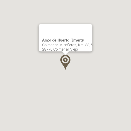
Amor de Huerta (Envera)
Colmenar-Miraflores, Km. 33,6
28770 Colmenar Viejo