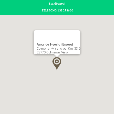
Escríbenos!
TELÉFONO: 635 05 86 30
Amor de Huerta (Envera)
Colmenar-Miraflores, Km. 33,6
28770 Colmenar Viejo