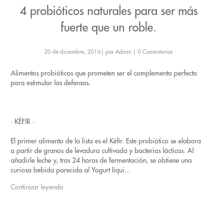
4 probióticos naturales para ser más
fuerte que un roble.
20 de diciembre, 2016
|
por Admin
|
0 Comentarios
Alimentos probióticos que prometen ser el complemento perfecto
para estimular las defensas.
· KÉFIR ·
El primer alimento de la lista es el Kéfir. Este probiótico se elabora
a partir de granos de levadura cultivada y bacterias lácticas. Al
añadirle leche y, tras 24 horas de fermentación, se obtiene una
curiosa bebida parecida al Yogurt líqui...
Continuar leyendo