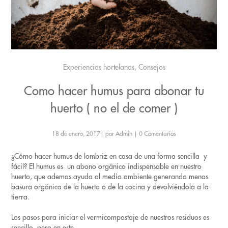
Experiencias hortelanas, Consejos
Como hacer humus para abonar tu
huerto ( no el de comer )
18 de enero, 2017
|
por Admin
|
0 Comentarios
¿Cómo hacer humus de lombriz en casa de una forma sencilla y
fácil? El humus es un abono orgánico indispensable en nuestro
huerto, que ademas ayuda al medio ambiente generando menos
basura orgánica de la huerta o de la cocina y devolviéndola a la
tierra.
Los pasos para iniciar el vermicompostaje de nuestros residuos es
sencillo, pero en este ...