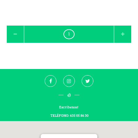
1
Escríbenos!
TELÉFONO: 635 05 86 30