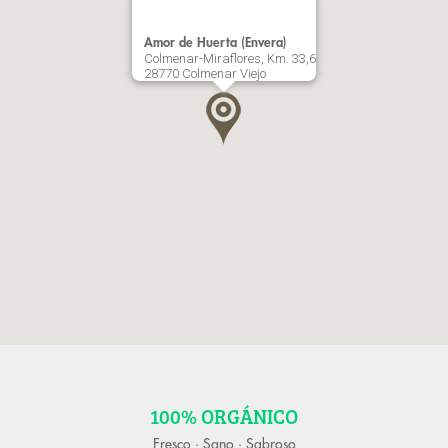
Amor de Huerta (Envera)
Colmenar-Miraflores, Km. 33,6
28770 Colmenar Viejo
100% ORGÁNICO
Fresco · Sano · Sabroso