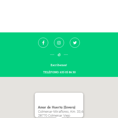
Escríbenos!
TELÉFONO: 635 05 86 30
Amor de Huerta (Envera)
Colmenar-Miraflores, Km. 33,6
28770 Colmenar Viejo