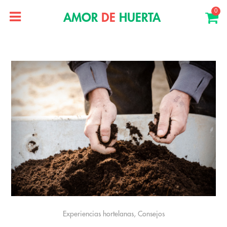
0
AMOR
DE
HUERTA
Experiencias hortelanas, Consejos