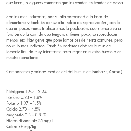
que tiene , o algunos comentan que las venden en tiendas de pesca.
Son las mas indicadas, por su alta voracidad a la hora de
alimentarse y también por su alto indice de reproducción , con lo
que en pocos meses triplicaremos la población, esto siempre va en
función de la comida que tengan, si tienen poco, se reproducen
menos, etc. Hay gente que pone lombrices de tierra comunes, pero
no es lo mas indicado. También podemos obtener humus de
lombriz liquido muy interesante para regar en nuestro huerto o en
nuestros semilleros.
Componentes y valores medios del del humus de lombriz ( Aprox )
:
Nitrógeno 1.95 – 2.2%
Fósforo 0.23 – 1.8%
Potasio 1.07 – 1.5%
Calcio 2.70 – 4.8%
Magnesio 0.3 – 0.81%
Hierro disponible 75 mg/l
Cobre 89 mg/kg