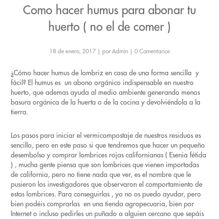
Como hacer humus para abonar tu
huerto ( no el de comer )
18 de enero, 2017
|
por Admin
|
0 Comentarios
¿Cómo hacer humus de lombriz en casa de una forma sencilla y
fácil? El humus es un abono orgánico indispensable en nuestro
huerto, que ademas ayuda al medio ambiente generando menos
basura orgánica de la huerta o de la cocina y devolviéndola a la
tierra.
Los pasos para iniciar el vermicompostaje de nuestros residuos es
sencillo, pero en este paso si que tendremos que hacer un pequeño
desembolso y comprar lombrices rojas californianas ( Esenia fétida
) , mucha gente piensa que son lombrices que vienen importadas
de california, pero no tiene nada que ver, es el nombre que le
pusieron los investigadores que observaron el comportamiento de
estas lombrices. Para conseguirlas , yo no os puedo ayudar, pero
bien podéis comprarlas en una tienda agropecuaria, bien por
Internet o incluso pedirles un puñado a alguien cercano que sepáis