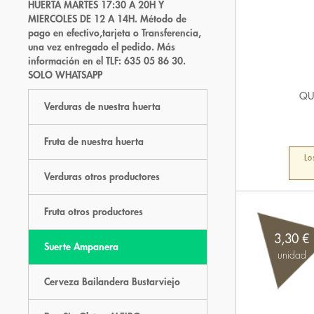
HUERTA MARTES 17:30 A 20H Y
MIERCOLES DE 12 A 14H. Método de
pago en efectivo,tarjeta o Transferencia,
una vez entregado el pedido. Más
información en el TLF: 635 05 86 30.
SOLO WHATSAPP
QU
Verduras de nuestra huerta
Fruta de nuestra huerta
Lo
Verduras otros productores
Fruta otros productores
3,30 €
Suerte Ampanera
unidad
Cerveza Bailandera Bustarviejo