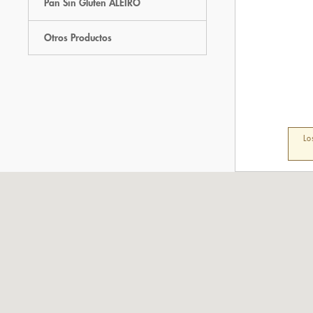
Pan Sin Gluten ALEIRO
Otros Productos
Lo