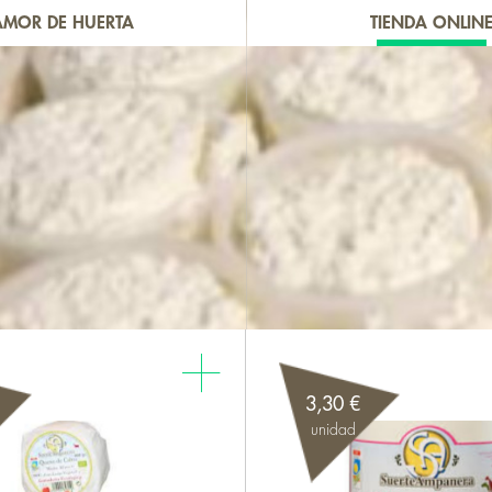
AMOR DE HUERTA
TIENDA ONLIN
3,30 €
unidad