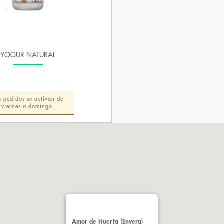
YOGUR NATURAL
s pedidos se activan de
viernes a domingo.
Amor de Huerta (Envera)