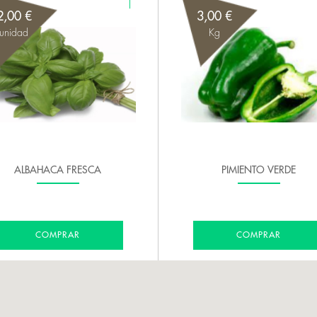
2,00 €
3,00 €
unidad
Kg
ALBAHACA FRESCA
PIMIENTO VERDE
COMPRAR
COMPRAR