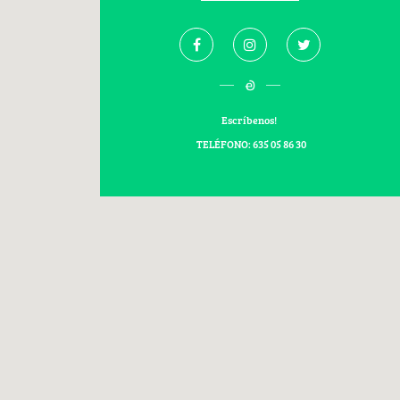
Escríbenos!
TELÉFONO: 635 05 86 30