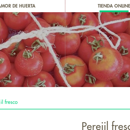
AMOR DE HUERTA
TIENDA ONLIN
il fresco
Perejil fres