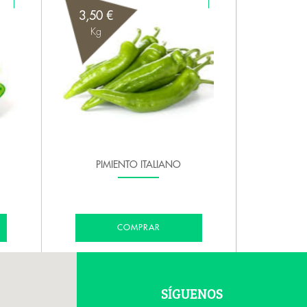
3,50 €
Kg
PIMIENTO ITALIANO
COMPRAR
SÍGUENOS