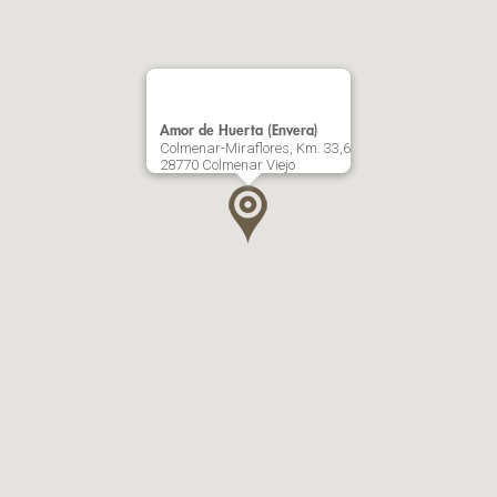
Amor de Huerta (Envera)
Colmenar-Miraflores, Km. 33,6
28770 Colmenar Viejo