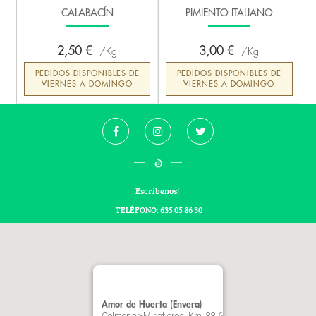
CALABACÍN
PIMIENTO ITALIANO
2,50 €
3,00 €
Kg
Kg
PEDIDOS DISPONIBLES DE
PEDIDOS DISPONIBLES DE
VIERNES A DOMINGO
VIERNES A DOMINGO
Escríbenos!
TELÉFONO: 635 05 86 30
Amor de Huerta (Envera)
Colmenar-Miraflores, Km. 33,6