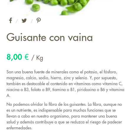
/
/
Guisante con vaina
8,00
€
/ Kg
Son una buena fuente de minerales como el potasio, el fósforo,
magnesio, calcio, sodio, hierro, zinc y selenio. Y, por supuesto,
también es destacable el contenido en vitaminas como vitamina C,
niacina o B3, folato o B9, tiamina o B1, piridoxina o B6 y vitamina
A.
No podemos olvidar la fibra de los guisantes. La fibra, aunque no
es un nutriente, es indispensable para muchas funciones que se
llevan a cabo en nuestro organismo, para mantener una buena
salud y además contribuye a que se reduzca el riesgo de padecer
enfermedades.