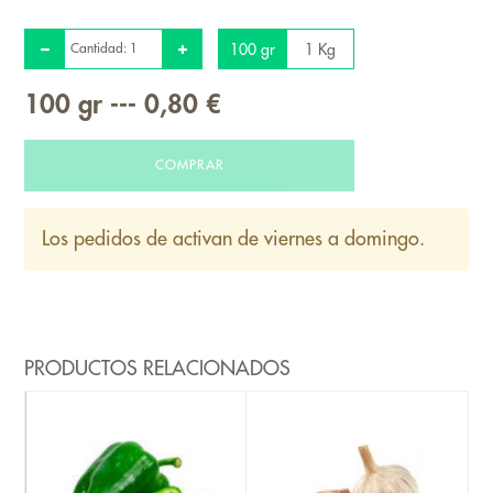
Cantidad:
100 gr
1 Kg
100
gr
---
0,80 €
COMPRAR
Los pedidos de activan de viernes a domingo.
PRODUCTOS RELACIONADOS