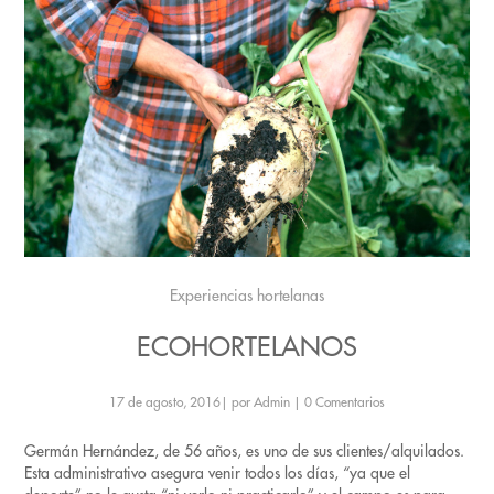
Experiencias hortelanas
ECOHORTELANOS
17 de agosto, 2016
|
por Admin
|
0 Comentarios
Germán Hernández, de 56 años, es uno de sus clientes/alquilados.
Esta administrativo asegura venir todos los días, “ya que el