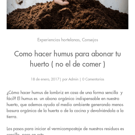
Experiencias hortelanas, Consejos
Como hacer humus para abonar tu
huerto ( no el de comer )
18 de enero, 2017
|
por Admin
|
0 Comentarios
¿Cómo hacer humus de lombriz en casa de una forma sencilla y
fácil? El humus es un abono orgánico indispensable en nuestro
huerto, que ademas ayuda al medio ambiente generando menos
basura orgánica de la huerta o de la cocina y devolviéndola a la
tierra.
Los pasos para iniciar el vermicompostaje de nuestros residuos es
sencillo, pero en este ...