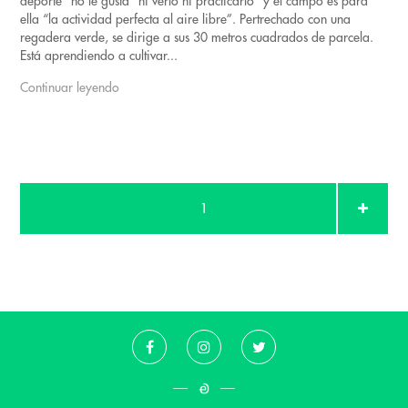
deporte” no le gusta “ni verlo ni practicarlo” y el campo es para
ella “la actividad perfecta al aire libre”. Pertrechado con una
regadera verde, se dirige a sus 30 metros cuadrados de parcela.
Está aprendiendo a cultivar...
Continuar leyendo
1