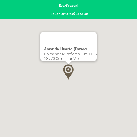
Escríbenos!
TELÉFONO: 635 05 86 30
Amor de Huerta (Envera)
Colmenar-Miraflores, Km. 33,6
28770 Colmenar Viejo