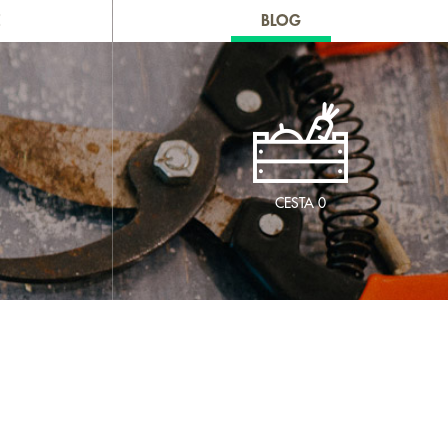
E
BLOG
CESTA
0