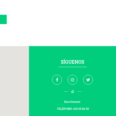
SÍGUENOS
Escríbenos!
TELÉFONO: 635 05 86 30