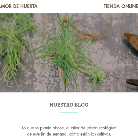
AMOR DE HUERTA
TIENDA ONLIN
NUESTRO BLOG
Lo que se planta ahora, el taller de jabón ecológico
de este fin de semana, cómo están los cultivos,