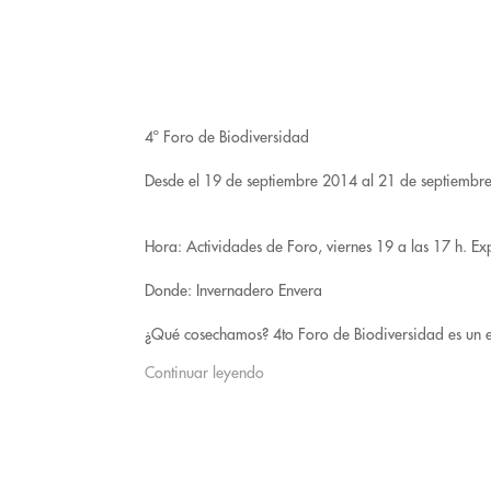
4º Foro de Biodiversidad
Desde el 19 de septiembre 2014 al 21 de septiembr
Hora: Actividades de Foro, viernes 19 a las 17 h. E
Donde: Invernadero Envera
¿Qué cosechamos? 4to Foro de Biodiversidad es un e
Continuar leyendo