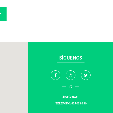
SÍGUENOS
Escríbenos!
TELÉFONO: 635 05 86 30