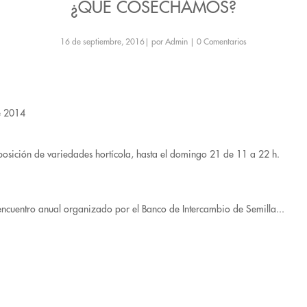
¿QUÉ COSECHAMOS?
16 de septiembre, 2016
|
por Admin
|
0 Comentarios
e 2014
xposición de variedades hortícola, hasta el domingo 21 de 11 a 22 h.
ncuentro anual organizado por el Banco de Intercambio de Semilla...