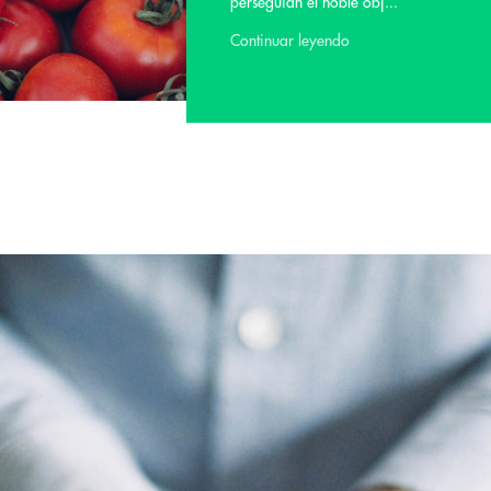
perseguían el noble obj...
Continuar leyendo