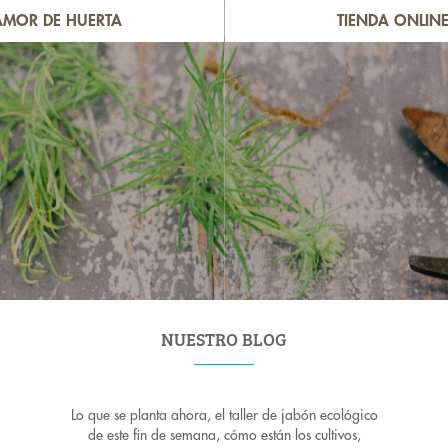
AMOR DE HUERTA
TIENDA ONLIN
NUESTRO BLOG
Lo que se planta ahora, el taller de jabón ecológico
de este fin de semana, cómo están los cultivos,