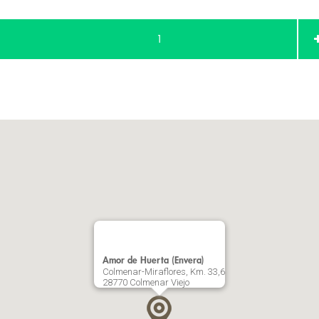
1
Amor de Huerta (Envera)
Colmenar-Miraflores, Km. 33,6
28770 Colmenar Viejo