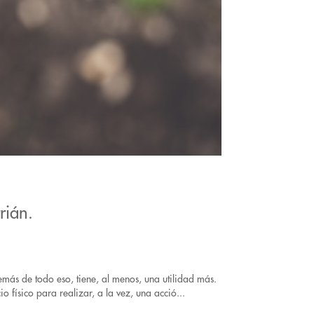
rián.
más de todo eso, tiene, al menos, una utilidad más.
 físico para realizar, a la vez, una acció...