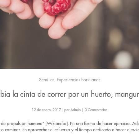
Semillas, Experiencias hortelanas
ia la cinta de correr por un huerto, mangur
12 de enero, 2017
|
por Admin
|
0 Comentarios
al de propulsión humana” [Wikipedia]. Ni una forma de hacer ejercicio. Ade
o caminar. En aprovechar el esfuerzo y el tiempo dedicado a hacer ejercicio