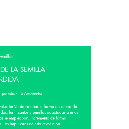
Semillas
DE LA SEMILLA
RDIDA
|
por Admin
|
0 Comentarios
olución Verde cambió la forma de cultivar la
idas, fertilizantes y semillas adaptadas a estos
nas se empleaban, incrementó de forma
. Los impulsores de esta revolución