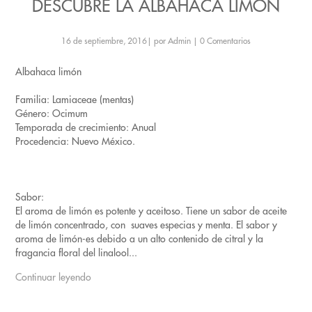
DESCUBRE LA ALBAHACA LIMÓN
16 de septiembre, 2016
|
por Admin
|
0 Comentarios
Albahaca limón
Familia: Lamiaceae (mentas)
Género: Ocimum
Temporada de crecimiento: Anual
Procedencia: Nuevo México.
Sabor:
El aroma de limón es potente y aceitoso. Tiene un sabor de aceite
de limón concentrado, con suaves especias y menta. El sabor y
aroma de limón-es debido a un alto contenido de citral y la
fragancia floral del linalool...
Continuar leyendo