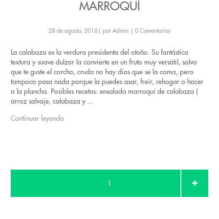
MARROQUÍ
28 de agosto, 2016
|
por Admin
|
0 Comentarios
La calabaza es la verdura presidenta del otoño. Su fantástica
textura y suave dulzor la convierte en un fruto muy versátil, salvo
que te guste el corcho, cruda no hay dios que se la coma, pero
tampoco pasa nada porque la puedes asar, freír, rehogar o hacer
a la plancha. Posibles recetas: ensalada marroquí de calabaza (
arroz salvaje, calabaza y ...
Continuar leyendo
1