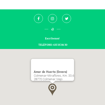
Escríbenos!
TELÉFONO: 635 05 86 30
Amor de Huerta (Envera)
Colmenar-Miraflores, Km. 33,6
28770 Colmenar Viejo