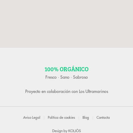
100% ORGÁNICO
Fresco · Sano · Sabroso
Proyecto en colaboración con
Los Ultramarinos
Aviso Legal
|
Política de cookies
|
Blog
|
Contacta
Design by
KOLJÒS