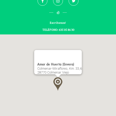
Escríbenos!
TELÉFONO: 635 05 86 30
Amor de Huerta (Envera)
Colmenar-Miraflores, Km. 33,6
28770 Colmenar Viejo