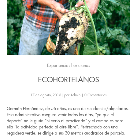
Experiencias hortelanas
ECOHORTELANOS
17 de agosto, 2016
|
por Admin
|
0 Comentarios
Germán Hernández, de 56 años, es uno de sus clientes/alquilados.
Esta administrativo asegura venir todos los días, “ya que el
deporte” no le gusta “ni verlo ni practicarlo” y el campo es para
ella “la actividad perfecta al aire libre”. Pertrechado con una
regadera verde, se dirige a sus 30 metros cuadrados de parcela.