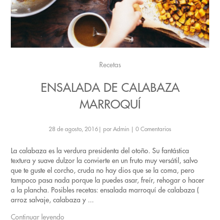
Recetas
ENSALADA DE CALABAZA
MARROQUÍ
28 de agosto, 2016
|
por Admin
|
0 Comentarios
La calabaza es la verdura presidenta del otoño. Su fantástica
textura y suave dulzor la convierte en un fruto muy versátil, salvo
que te guste el corcho, cruda no hay dios que se la coma, pero
tampoco pasa nada porque la puedes asar, freír, rehogar o hacer
a la plancha. Posibles recetas: ensalada marroquí de calabaza (
arroz salvaje, calabaza y ...
Continuar leyendo